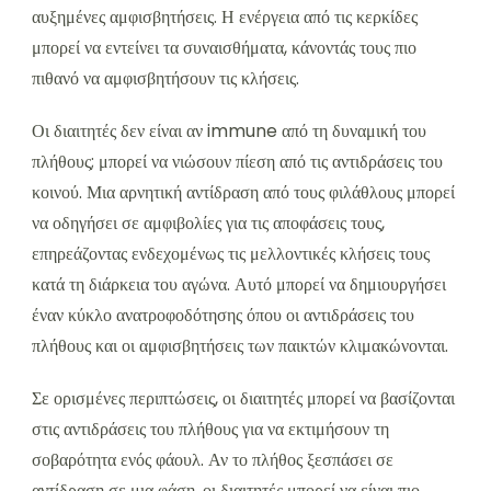
αυξημένες αμφισβητήσεις. Η ενέργεια από τις κερκίδες
μπορεί να εντείνει τα συναισθήματα, κάνοντάς τους πιο
πιθανό να αμφισβητήσουν τις κλήσεις.
Οι διαιτητές δεν είναι αν immune από τη δυναμική του
πλήθους; μπορεί να νιώσουν πίεση από τις αντιδράσεις του
κοινού. Μια αρνητική αντίδραση από τους φιλάθλους μπορεί
να οδηγήσει σε αμφιβολίες για τις αποφάσεις τους,
επηρεάζοντας ενδεχομένως τις μελλοντικές κλήσεις τους
κατά τη διάρκεια του αγώνα. Αυτό μπορεί να δημιουργήσει
έναν κύκλο ανατροφοδότησης όπου οι αντιδράσεις του
πλήθους και οι αμφισβητήσεις των παικτών κλιμακώνονται.
Σε ορισμένες περιπτώσεις, οι διαιτητές μπορεί να βασίζονται
στις αντιδράσεις του πλήθους για να εκτιμήσουν τη
σοβαρότητα ενός φάουλ. Αν το πλήθος ξεσπάσει σε
αντίδραση σε μια φάση, οι διαιτητές μπορεί να είναι πιο