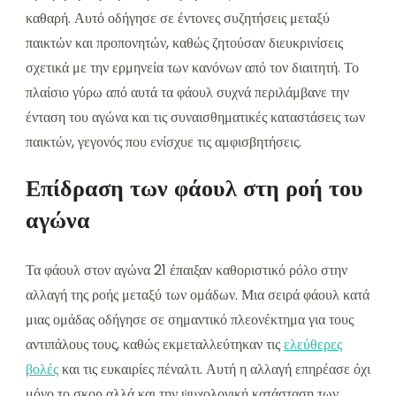
καθαρή. Αυτό οδήγησε σε έντονες συζητήσεις μεταξύ
παικτών και προπονητών, καθώς ζητούσαν διευκρινίσεις
σχετικά με την ερμηνεία των κανόνων από τον διαιτητή. Το
πλαίσιο γύρω από αυτά τα φάουλ συχνά περιλάμβανε την
ένταση του αγώνα και τις συναισθηματικές καταστάσεις των
παικτών, γεγονός που ενίσχυε τις αμφισβητήσεις.
Επίδραση των φάουλ στη ροή του
αγώνα
Τα φάουλ στον αγώνα 21 έπαιξαν καθοριστικό ρόλο στην
αλλαγή της ροής μεταξύ των ομάδων. Μια σειρά φάουλ κατά
μιας ομάδας οδήγησε σε σημαντικό πλεονέκτημα για τους
αντιπάλους τους, καθώς εκμεταλλεύτηκαν τις
ελεύθερες
βολές
και τις ευκαιρίες πέναλτι. Αυτή η αλλαγή επηρέασε όχι
μόνο το σκορ αλλά και την ψυχολογική κατάσταση των