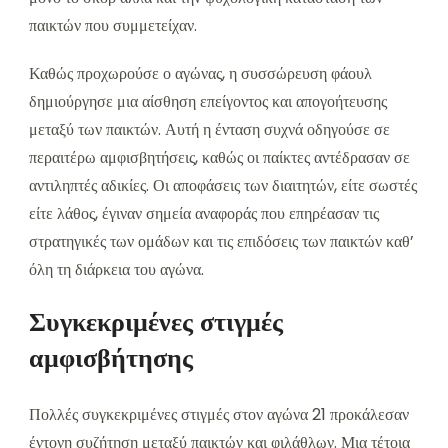
παικτών που συμμετείχαν.
Καθώς προχωρούσε ο αγώνας, η συσσώρευση φάουλ
δημιούργησε μια αίσθηση επείγοντος και απογοήτευσης
μεταξύ των παικτών. Αυτή η ένταση συχνά οδηγούσε σε
περαιτέρω αμφισβητήσεις, καθώς οι παίκτες αντέδρασαν σε
αντιληπτές αδικίες. Οι αποφάσεις των διαιτητών, είτε σωστές
είτε λάθος, έγιναν σημεία αναφοράς που επηρέασαν τις
στρατηγικές των ομάδων και τις επιδόσεις των παικτών καθ’
όλη τη διάρκεια του αγώνα.
Συγκεκριμένες στιγμές
αμφισβήτησης
Πολλές συγκεκριμένες στιγμές στον αγώνα 21 προκάλεσαν
έντονη συζήτηση μεταξύ παικτών και φιλάθλων. Μια τέτοια