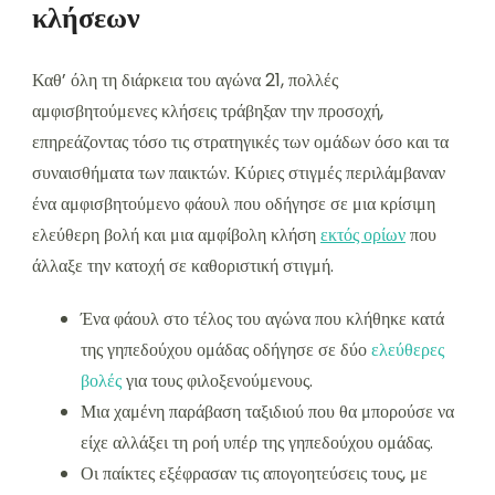
κλήσεων
Καθ’ όλη τη διάρκεια του αγώνα 21, πολλές
αμφισβητούμενες κλήσεις τράβηξαν την προσοχή,
επηρεάζοντας τόσο τις στρατηγικές των ομάδων όσο και τα
συναισθήματα των παικτών. Κύριες στιγμές περιλάμβαναν
ένα αμφισβητούμενο φάουλ που οδήγησε σε μια κρίσιμη
ελεύθερη βολή και μια αμφίβολη κλήση
εκτός ορίων
που
άλλαξε την κατοχή σε καθοριστική στιγμή.
Ένα φάουλ στο τέλος του αγώνα που κλήθηκε κατά
της γηπεδούχου ομάδας οδήγησε σε δύο
ελεύθερες
βολές
για τους φιλοξενούμενους.
Μια χαμένη παράβαση ταξιδιού που θα μπορούσε να
είχε αλλάξει τη ροή υπέρ της γηπεδούχου ομάδας.
Οι παίκτες εξέφρασαν τις απογοητεύσεις τους, με