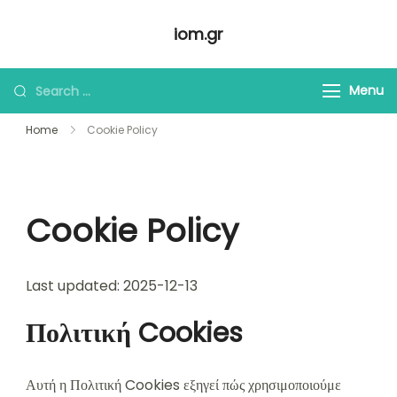
Skip
iom.gr
to
content
Looking
Menu
for
Home
Cookie Policy
Something?
Cookie Policy
Last updated: 2025-12-13
Πολιτική Cookies
Αυτή η Πολιτική Cookies εξηγεί πώς χρησιμοποιούμε