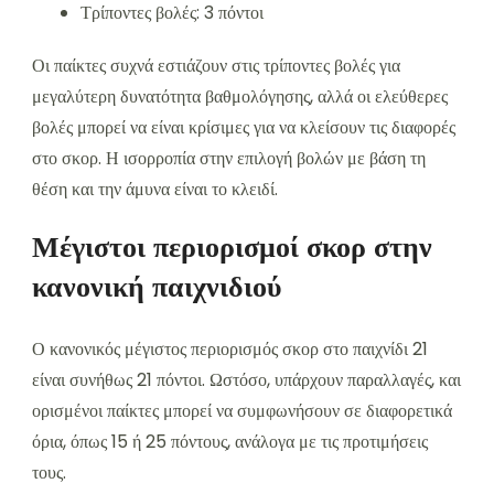
Τρίποντες βολές: 3 πόντοι
Οι παίκτες συχνά εστιάζουν στις τρίποντες βολές για
μεγαλύτερη δυνατότητα βαθμολόγησης, αλλά οι ελεύθερες
βολές μπορεί να είναι κρίσιμες για να κλείσουν τις διαφορές
στο σκορ. Η ισορροπία στην επιλογή βολών με βάση τη
θέση και την άμυνα είναι το κλειδί.
Μέγιστοι περιορισμοί σκορ στην
κανονική παιχνιδιού
Ο κανονικός μέγιστος περιορισμός σκορ στο παιχνίδι 21
είναι συνήθως 21 πόντοι. Ωστόσο, υπάρχουν παραλλαγές, και
ορισμένοι παίκτες μπορεί να συμφωνήσουν σε διαφορετικά
όρια, όπως 15 ή 25 πόντους, ανάλογα με τις προτιμήσεις
τους.