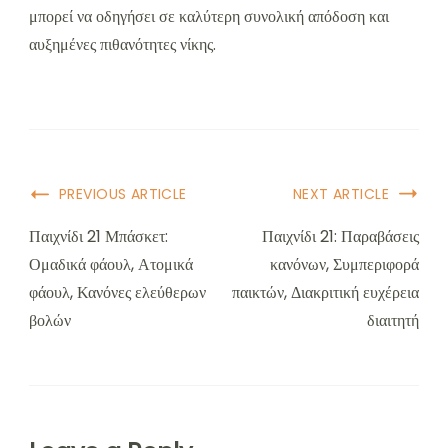
μπορεί να οδηγήσει σε καλύτερη συνολική απόδοση και
αυξημένες πιθανότητες νίκης.
Post
PREVIOUS ARTICLE
NEXT ARTICLE
Navigation
Παιχνίδι 21 Μπάσκετ:
Παιχνίδι 21: Παραβάσεις
Ομαδικά φάουλ, Ατομικά
κανόνων, Συμπεριφορά
φάουλ, Κανόνες ελεύθερων
παικτών, Διακριτική ευχέρεια
βολών
διαιτητή