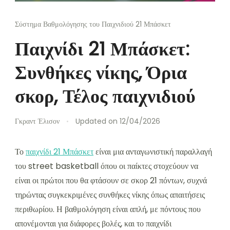
Σύστημα Βαθμολόγησης του Παιχνιδιού 21 Μπάσκετ
Παιχνίδι 21 Μπάσκετ:
Συνθήκες νίκης, Όρια
σκορ, Τέλος παιχνιδιού
Γκραντ Έλισον
Updated on
12/04/2026
Το
παιχνίδι 21 Μπάσκετ
είναι μια ανταγωνιστική παραλλαγή
του street basketball όπου οι παίκτες στοχεύουν να
είναι οι πρώτοι που θα φτάσουν σε σκορ 21 πόντων, συχνά
τηρώντας συγκεκριμένες συνθήκες νίκης όπως απαιτήσεις
περιθωρίου. Η βαθμολόγηση είναι απλή, με πόντους που
απονέμονται για διάφορες βολές, και το παιχνίδι