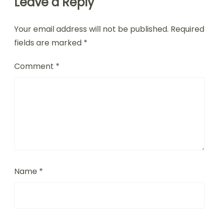
Leave a Reply
Your email address will not be published.
Required
fields are marked
*
Comment
*
Name
*