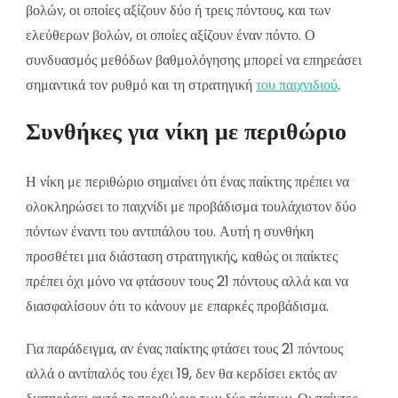
βολών, οι οποίες αξίζουν δύο ή τρεις πόντους, και των
ελεύθερων βολών, οι οποίες αξίζουν έναν πόντο. Ο
συνδυασμός μεθόδων βαθμολόγησης μπορεί να επηρεάσει
σημαντικά τον ρυθμό και τη στρατηγική
του παιχνιδιού
.
Συνθήκες για νίκη με περιθώριο
Η νίκη με περιθώριο σημαίνει ότι ένας παίκτης πρέπει να
ολοκληρώσει το παιχνίδι με προβάδισμα τουλάχιστον δύο
πόντων έναντι του αντιπάλου του. Αυτή η συνθήκη
προσθέτει μια διάσταση στρατηγικής, καθώς οι παίκτες
πρέπει όχι μόνο να φτάσουν τους 21 πόντους αλλά και να
διασφαλίσουν ότι το κάνουν με επαρκές προβάδισμα.
Για παράδειγμα, αν ένας παίκτης φτάσει τους 21 πόντους
αλλά ο αντίπαλός του έχει 19, δεν θα κερδίσει εκτός αν