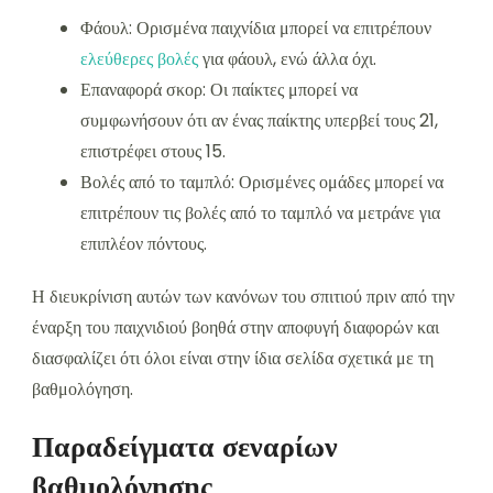
Φάουλ: Ορισμένα παιχνίδια μπορεί να επιτρέπουν
ελεύθερες βολές
για φάουλ, ενώ άλλα όχι.
Επαναφορά σκορ: Οι παίκτες μπορεί να
συμφωνήσουν ότι αν ένας παίκτης υπερβεί τους 21,
επιστρέφει στους 15.
Βολές από το ταμπλό: Ορισμένες ομάδες μπορεί να
επιτρέπουν τις βολές από το ταμπλό να μετράνε για
επιπλέον πόντους.
Η διευκρίνιση αυτών των κανόνων του σπιτιού πριν από την
έναρξη του παιχνιδιού βοηθά στην αποφυγή διαφορών και
διασφαλίζει ότι όλοι είναι στην ίδια σελίδα σχετικά με τη
βαθμολόγηση.
Παραδείγματα σεναρίων
βαθμολόγησης