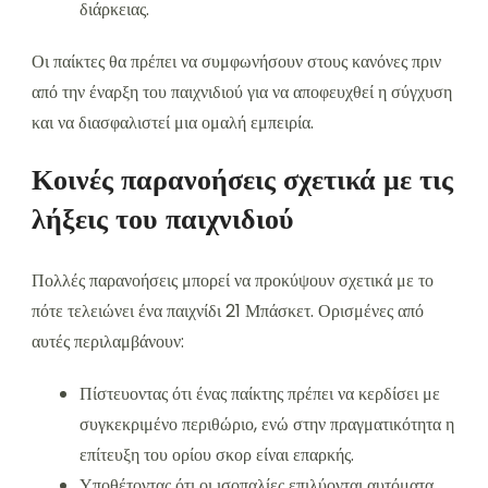
διάρκειας.
Οι παίκτες θα πρέπει να συμφωνήσουν στους κανόνες πριν
από την έναρξη του παιχνιδιού για να αποφευχθεί η σύγχυση
και να διασφαλιστεί μια ομαλή εμπειρία.
Κοινές παρανοήσεις σχετικά με τις
λήξεις του παιχνιδιού
Πολλές παρανοήσεις μπορεί να προκύψουν σχετικά με το
πότε τελειώνει ένα παιχνίδι 21 Μπάσκετ. Ορισμένες από
αυτές περιλαμβάνουν:
Πίστευοντας ότι ένας παίκτης πρέπει να κερδίσει με
συγκεκριμένο περιθώριο, ενώ στην πραγματικότητα η
επίτευξη του ορίου σκορ είναι επαρκής.
Υποθέτοντας ότι οι ισοπαλίες επιλύονται αυτόματα