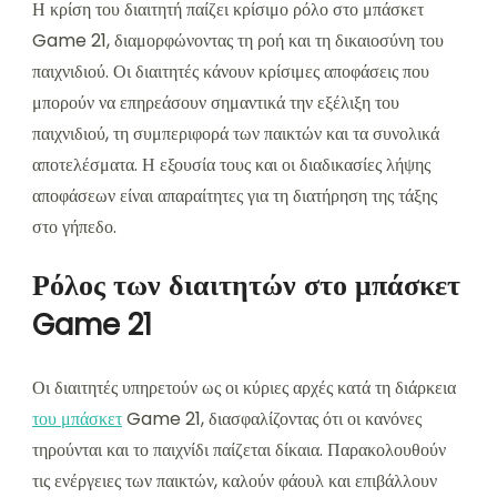
Η κρίση του διαιτητή παίζει κρίσιμο ρόλο στο μπάσκετ
Game 21, διαμορφώνοντας τη ροή και τη δικαιοσύνη του
παιχνιδιού. Οι διαιτητές κάνουν κρίσιμες αποφάσεις που
μπορούν να επηρεάσουν σημαντικά την εξέλιξη του
παιχνιδιού, τη συμπεριφορά των παικτών και τα συνολικά
αποτελέσματα. Η εξουσία τους και οι διαδικασίες λήψης
αποφάσεων είναι απαραίτητες για τη διατήρηση της τάξης
στο γήπεδο.
Ρόλος των διαιτητών στο μπάσκετ
Game 21
Οι διαιτητές υπηρετούν ως οι κύριες αρχές κατά τη διάρκεια
του μπάσκετ
Game 21, διασφαλίζοντας ότι οι κανόνες
τηρούνται και το παιχνίδι παίζεται δίκαια. Παρακολουθούν
τις ενέργειες των παικτών, καλούν φάουλ και επιβάλλουν