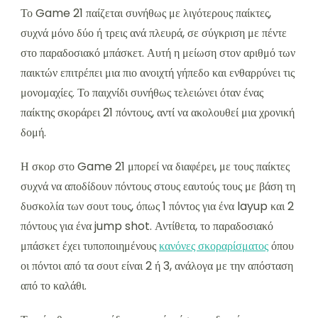
Το Game 21 παίζεται συνήθως με λιγότερους παίκτες,
συχνά μόνο δύο ή τρεις ανά πλευρά, σε σύγκριση με πέντε
στο παραδοσιακό μπάσκετ. Αυτή η μείωση στον αριθμό των
παικτών επιτρέπει μια πιο ανοιχτή γήπεδο και ενθαρρύνει τις
μονομαχίες. Το παιχνίδι συνήθως τελειώνει όταν ένας
παίκτης σκοράρει 21 πόντους, αντί να ακολουθεί μια χρονική
δομή.
Η σκορ στο Game 21 μπορεί να διαφέρει, με τους παίκτες
συχνά να αποδίδουν πόντους στους εαυτούς τους με βάση τη
δυσκολία των σουτ τους, όπως 1 πόντος για ένα layup και 2
πόντους για ένα jump shot. Αντίθετα, το παραδοσιακό
μπάσκετ έχει τυποποιημένους
κανόνες σκοραρίσματος
όπου
οι πόντοι από τα σουτ είναι 2 ή 3, ανάλογα με την απόσταση
από το καλάθι.