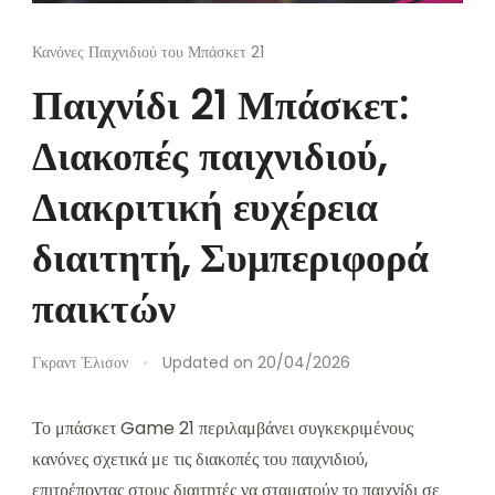
Κανόνες Παιχνιδιού του Μπάσκετ 21
Παιχνίδι 21 Μπάσκετ:
Διακοπές παιχνιδιού,
Διακριτική ευχέρεια
διαιτητή, Συμπεριφορά
παικτών
Γκραντ Έλισον
Updated on
20/04/2026
Το μπάσκετ Game 21 περιλαμβάνει συγκεκριμένους
κανόνες σχετικά με τις διακοπές του παιχνιδιού,
επιτρέποντας στους διαιτητές να σταματούν το παιχνίδι σε