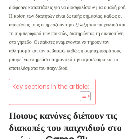
διάφορες καταστάσεις για να διασφαλίσουν μια ομαλή ροή.
Η κρίση των διαιτητών είναι ζωτικής σημασίας, καθώς οι
αποφάσεις τους επηρεάζουν την εξέλιξη του παιχνιδιού και
τη συμπεριφορά των παικτών, διατηρώντας τη δικαιοσύνη
στο γήπεδο. Οι παίκτες αναμένονται να τηρούν τον
αθλητισμό και τον σεβασμό, καθώς η συμπεριφορά τους
μπορεί να επηρεάσει σημαντικά την ατμόσφαιρα και τα
αποτελέσματα του παιχνιδιού.
Key sections in the article:
Ποιους κανόνες διέπουν τις
διακοπές του παιχνιδιού στο