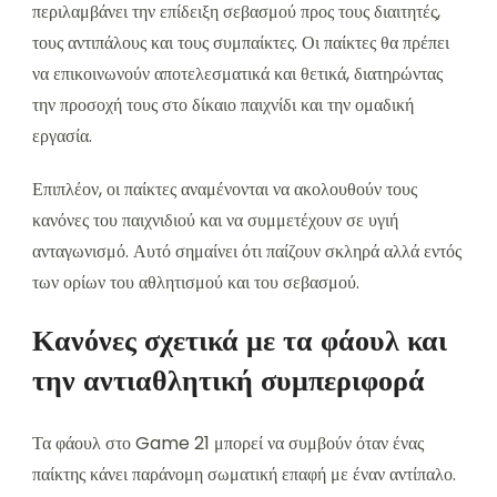
περιλαμβάνει την επίδειξη σεβασμού προς τους διαιτητές,
τους αντιπάλους και τους συμπαίκτες. Οι παίκτες θα πρέπει
να επικοινωνούν αποτελεσματικά και θετικά, διατηρώντας
την προσοχή τους στο δίκαιο παιχνίδι και την ομαδική
εργασία.
Επιπλέον, οι παίκτες αναμένονται να ακολουθούν τους
κανόνες του παιχνιδιού και να συμμετέχουν σε υγιή
ανταγωνισμό. Αυτό σημαίνει ότι παίζουν σκληρά αλλά εντός
των ορίων του αθλητισμού και του σεβασμού.
Κανόνες σχετικά με τα φάουλ και
την αντιαθλητική συμπεριφορά
Τα φάουλ στο Game 21 μπορεί να συμβούν όταν ένας
παίκτης κάνει παράνομη σωματική επαφή με έναν αντίπαλο.