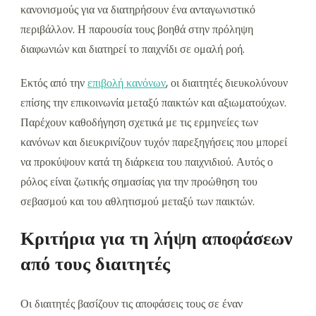
κανονισμούς για να διατηρήσουν ένα ανταγωνιστικό
περιβάλλον. Η παρουσία τους βοηθά στην πρόληψη
διαφωνιών και διατηρεί το παιχνίδι σε ομαλή ροή.
Εκτός από την
επιβολή κανόνων
, οι διαιτητές διευκολύνουν
επίσης την επικοινωνία μεταξύ παικτών και αξιωματούχων.
Παρέχουν καθοδήγηση σχετικά με τις ερμηνείες των
κανόνων και διευκρινίζουν τυχόν παρεξηγήσεις που μπορεί
να προκύψουν κατά τη διάρκεια του παιχνιδιού. Αυτός ο
ρόλος είναι ζωτικής σημασίας για την προώθηση του
σεβασμού και του αθλητισμού μεταξύ των παικτών.
Κριτήρια για τη λήψη αποφάσεων
από τους διαιτητές
Οι διαιτητές βασίζουν τις αποφάσεις τους σε έναν