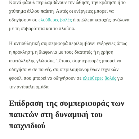
Κοινά φάουλ περιλαμβάνουν την ώθηση, την κράτηση ή το
χτύπημα άλλου παίκτη. Αυτές οι ενέργειες μπορεί να
οδηγήσουν σε
ελεύθερες βολές
ή απώλεια κατοχής, ανάλογα
με τη σοβαρότητα και το πλαίσιο.
Η αντιαθλητική συμπεριφορά περιλαμβάνει ενέργειες όπως
η πρόκληση, η διαφωνία με τους διαιτητές ή η χρήση
ακατάλληλης γλώσσας. Τέτοιες συμπεριφορές μπορεί να
οδηγήσουν σε ποινές, συμπεριλαμβανομένων τεχνικών
φάουλ, που μπορεί να οδηγήσουν σε
ελεύθερες βολές
για
την αντίπαλη ομάδα.
Επίδραση της συμπεριφοράς των
παικτών στη δυναμική του
παιχνιδιού