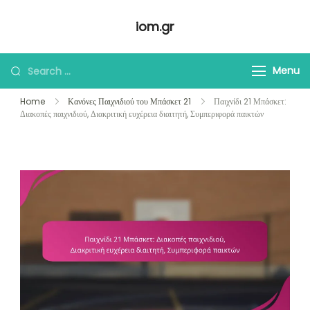
Skip
iom.gr
to
content
Looking
Menu
for
Home
Κανόνες Παιχνιδιού του Μπάσκετ 21
Παιχνίδι 21 Μπάσκετ:
Something?
Διακοπές παιχνιδιού, Διακριτική ευχέρεια διαιτητή, Συμπεριφορά παικτών