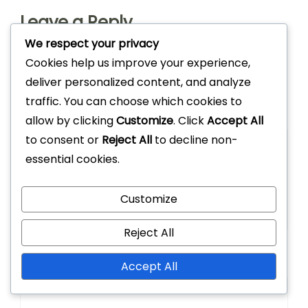
Leave a Reply
We respect your privacy
Your email address will not be published.
Required
Cookies help us improve your experience,
fields are marked
*
deliver personalized content, and analyze
traffic. You can choose which cookies to
Comment
*
allow by clicking
Customize
. Click
Accept All
to consent or
Reject All
to decline non-
essential cookies.
Customize
Reject All
Name
*
Accept All