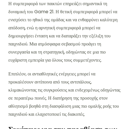
Η συμπεριφορά των παικτών επηρεάζει σημαντικά τη
δυναμική του Game 21. Η θετική συμπεριφορά μπορεί να
ενισχύσει το ηθικό της ομάδας και να ενθαρρύνει καλύτερη
απόδοση, ενώ η αρνητική συμπεριφορά μπορεί να
δημιουργήσει ένταση και να διαταράξει την εξέλιξη του
παιχνιδιού. Μια ατμόσφαιρα σεβασμού προάγει τη
συνεργασία και τη στρατηγική, οδηγώντας σε μια πιο
ευχάριστη εμπειρία για όλους τους συμμετέχοντες.
Επιπλέον, οι αντιαθλητικές ενέργειες μπορεί να
προκαλέσουν αντίποινα από τους αντιπάλους,
κλιμακώνοντας τις συγκρούσεις και ενδεχομένως οδηγώντας
σε περαιτέρω ποινές. Η διατήρηση της προσοχής στον
αθλητισμό βοηθά στη διασφάλιση μιας πιο ομαλής ροής του
παιχνιδιού και ελαχιστοποιεί τις διακοπές.