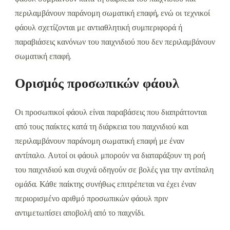
περιλαμβάνουν παράνομη σωματική επαφή, ενώ οι τεχνικοί
φάουλ σχετίζονται με αντιαθλητική συμπεριφορά ή
παραβιάσεις κανόνων του παιχνιδιού που δεν περιλαμβάνουν
σωματική επαφή.
Ορισμός προσωπικών φάουλ
Οι προσωπικοί φάουλ είναι παραβάσεις που διαπράττονται
από τους παίκτες κατά τη διάρκεια του παιχνιδιού και
περιλαμβάνουν παράνομη σωματική επαφή με έναν
αντίπαλο. Αυτοί οι φάουλ μπορούν να διαταράξουν τη ροή
του παιχνιδιού και συχνά οδηγούν σε βολές για την αντίπαλη
ομάδα. Κάθε παίκτης συνήθως επιτρέπεται να έχει έναν
περιορισμένο αριθμό προσωπικών φάουλ πριν
αντιμετωπίσει αποβολή από το παιχνίδι.