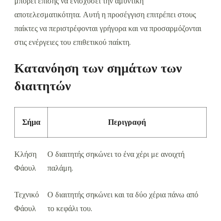
μπορεί επίσης να ενισχύσει την αμυντική
αποτελεσματικότητα. Αυτή η προσέγγιση επιτρέπει στους
παίκτες να περιστρέφονται γρήγορα και να προσαρμόζονται
στις ενέργειες του επιθετικού παίκτη.
Κατανόηση των σημάτων των
διαιτητών
Σήμα
Περιγραφή
Κλήση
Ο διαιτητής σηκώνει το ένα χέρι με ανοιχτή
Φάουλ
παλάμη.
Τεχνικό
Ο διαιτητής σηκώνει και τα δύο χέρια πάνω από
Φάουλ
το κεφάλι του.