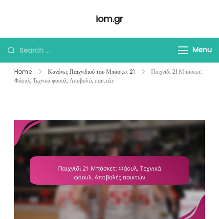
Skip
iom.gr
to
content
Looking
Menu
for
Home
Κανόνες Παιχνιδιού του Μπάσκετ 21
Παιχνίδι 21 Μπάσκετ:
Something?
Φάουλ, Τεχνικά φάουλ, Αποβολές παικτών