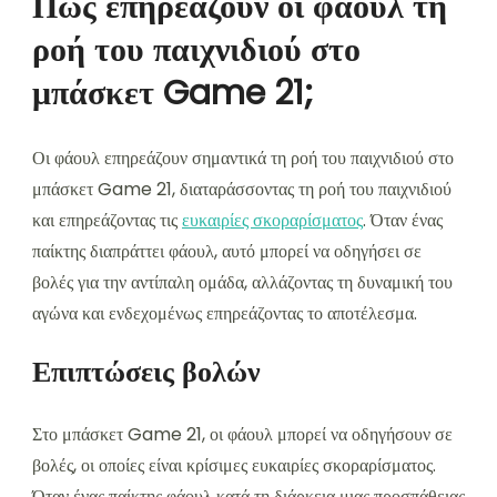
Πώς επηρεάζουν οι φάουλ τη
ροή του παιχνιδιού στο
μπάσκετ Game 21;
Οι φάουλ επηρεάζουν σημαντικά τη ροή του παιχνιδιού στο
μπάσκετ Game 21, διαταράσσοντας τη ροή του παιχνιδιού
και επηρεάζοντας τις
ευκαιρίες σκοραρίσματος
. Όταν ένας
παίκτης διαπράττει φάουλ, αυτό μπορεί να οδηγήσει σε
βολές για την αντίπαλη ομάδα, αλλάζοντας τη δυναμική του
αγώνα και ενδεχομένως επηρεάζοντας το αποτέλεσμα.
Επιπτώσεις βολών
Στο μπάσκετ Game 21, οι φάουλ μπορεί να οδηγήσουν σε
βολές, οι οποίες είναι κρίσιμες ευκαιρίες σκοραρίσματος.
Όταν ένας παίκτης φάουλ κατά τη διάρκεια μιας προσπάθειας