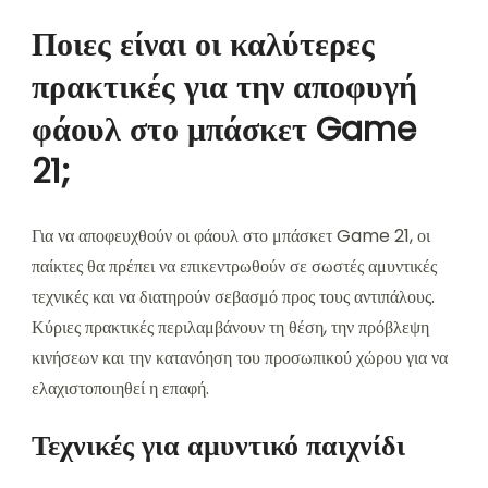
Ποιες είναι οι καλύτερες
πρακτικές για την αποφυγή
φάουλ στο μπάσκετ Game
21;
Για να αποφευχθούν οι φάουλ στο μπάσκετ Game 21, οι
παίκτες θα πρέπει να επικεντρωθούν σε σωστές αμυντικές
τεχνικές και να διατηρούν σεβασμό προς τους αντιπάλους.
Κύριες πρακτικές περιλαμβάνουν τη θέση, την πρόβλεψη
κινήσεων και την κατανόηση του προσωπικού χώρου για να
ελαχιστοποιηθεί η επαφή.
Τεχνικές για αμυντικό παιχνίδι