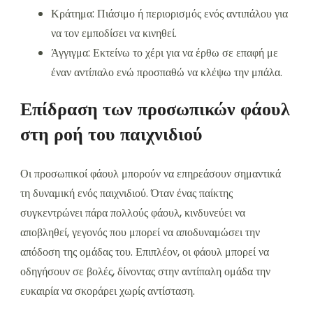
Κράτημα: Πιάσιμο ή περιορισμός ενός αντιπάλου για
να τον εμποδίσει να κινηθεί.
Άγγιγμα: Εκτείνω το χέρι για να έρθω σε επαφή με
έναν αντίπαλο ενώ προσπαθώ να κλέψω την μπάλα.
Επίδραση των προσωπικών φάουλ
στη ροή του παιχνιδιού
Οι προσωπικοί φάουλ μπορούν να επηρεάσουν σημαντικά
τη δυναμική ενός παιχνιδιού. Όταν ένας παίκτης
συγκεντρώνει πάρα πολλούς φάουλ, κινδυνεύει να
αποβληθεί, γεγονός που μπορεί να αποδυναμώσει την
απόδοση της ομάδας του. Επιπλέον, οι φάουλ μπορεί να
οδηγήσουν σε βολές, δίνοντας στην αντίπαλη ομάδα την
ευκαιρία να σκοράρει χωρίς αντίσταση.