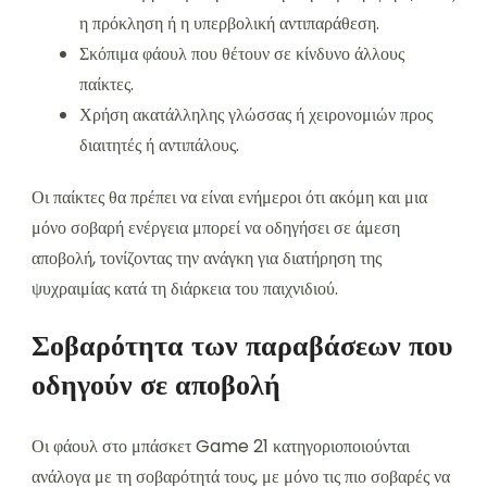
η πρόκληση ή η υπερβολική αντιπαράθεση.
Σκόπιμα φάουλ που θέτουν σε κίνδυνο άλλους
παίκτες.
Χρήση ακατάλληλης γλώσσας ή χειρονομιών προς
διαιτητές ή αντιπάλους.
Οι παίκτες θα πρέπει να είναι ενήμεροι ότι ακόμη και μια
μόνο σοβαρή ενέργεια μπορεί να οδηγήσει σε άμεση
αποβολή, τονίζοντας την ανάγκη για διατήρηση της
ψυχραιμίας κατά τη διάρκεια του παιχνιδιού.
Σοβαρότητα των παραβάσεων που
οδηγούν σε αποβολή
Οι φάουλ στο μπάσκετ Game 21 κατηγοριοποιούνται
ανάλογα με τη σοβαρότητά τους, με μόνο τις πιο σοβαρές να