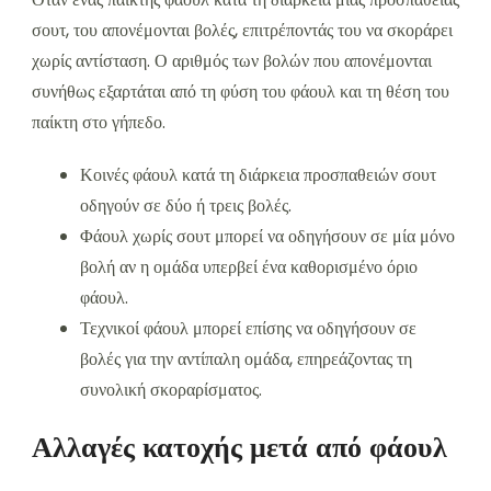
σουτ, του απονέμονται βολές, επιτρέποντάς του να σκοράρει
χωρίς αντίσταση. Ο αριθμός των βολών που απονέμονται
συνήθως εξαρτάται από τη φύση του φάουλ και τη θέση του
παίκτη στο γήπεδο.
Κοινές φάουλ κατά τη διάρκεια προσπαθειών σουτ
οδηγούν σε δύο ή τρεις βολές.
Φάουλ χωρίς σουτ μπορεί να οδηγήσουν σε μία μόνο
βολή αν η ομάδα υπερβεί ένα καθορισμένο όριο
φάουλ.
Τεχνικοί φάουλ μπορεί επίσης να οδηγήσουν σε
βολές για την αντίπαλη ομάδα, επηρεάζοντας τη
συνολική σκοραρίσματος.
Αλλαγές κατοχής μετά από φάουλ