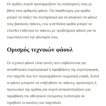
Οι ομάδες συχνά προσαρμόζουν τις στρατηγικές τους με
βάση τους αριθμούς φάουλ. Για παράδειγμα, μια ομάδα
μπορεί να παίξει πιο συντηρητικά για να αποφύγει να φάουλ
τους βασικούς παίκτες, ενώ η αντίπαλη ομάδα μπορεί να
επιτεθεί επιθετικά σε παίκτες με προβλήματα φάουλ για να
εκμεταλλευτεί την αδυναμία τους.
Ορισμός τεχνικών φάουλ
Οι τεχνικοί φάουλ είναι ποινές που επιβάλλονται για
αντιαθλητική συμπεριφορά ή παραβιάσεις της συμπεριφοράς
στο παιχνίδι που δεν περιλαμβάνουν σωματική επαφή. Αυτοί
οι φάουλ μπορούν να επιβληθούν σε παίκτες, προπονητές ή
προσωπικό της ομάδας και συχνά αντικατοπτρίζουν μια
παραβίαση του αθλητικού πνεύματος ή αποτυχία να
τηρηθούν οι κανόνες του παιχνιδιού.