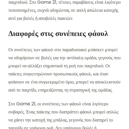
παιχνιδιού. Στο Game 21, τέτοιες παραβάσεις είναι λιγότερο
τυποποιημένες, συχνά οδηγώντας σε απλή απώλεια κατοχής
αντί για βολές ή αποβολές παικτών.
Διαφορές στις συνέπειες φάουλ
Οι συνέπειες των φάουλ στο παραδοσιακό μπάσκετ μπορεί
να οδηγήσουν σε βολές για την αντίπαλη ομάδα, γεγονός που
μπορεί να αλλάξει σημαντικά τη ροή του παιχνιδιού. Οι
παίκτες συγκεντρώνουν προσωπικούς φάουλ, και όταν
φτάσουν σε ένα συγκεκριμένο όριο, μπορεί να αποκλειστούν
από το παιχνίδι, επηρεάζοντας τη στρατηγική της ομάδας.
Στο Game 21, οι συνέπειες των φάουλ είναι λιγότερο
σοβαρές. Ένας παίκτης που διαπράττει φάουλ μπορεί απλώς
να χάσει την κατοχή της μπάλας, γεγονός που διατηρεί το
παιχνίδι σε γρήγορη ροή. Δεν υπάρχουν βολές ή