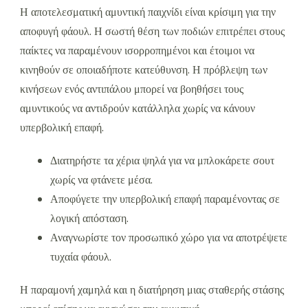
Η αποτελεσματική αμυντική παιχνίδι είναι κρίσιμη για την
αποφυγή φάουλ. Η σωστή θέση των ποδιών επιτρέπει στους
παίκτες να παραμένουν ισορροπημένοι και έτοιμοι να
κινηθούν σε οποιαδήποτε κατεύθυνση. Η πρόβλεψη των
κινήσεων ενός αντιπάλου μπορεί να βοηθήσει τους
αμυντικούς να αντιδρούν κατάλληλα χωρίς να κάνουν
υπερβολική επαφή.
Διατηρήστε τα χέρια ψηλά για να μπλοκάρετε σουτ
χωρίς να φτάνετε μέσα.
Αποφύγετε την υπερβολική επαφή παραμένοντας σε
λογική απόσταση.
Αναγνωρίστε τον προσωπικό χώρο για να αποτρέψετε
τυχαία φάουλ.
Η παραμονή χαμηλά και η διατήρηση μιας σταθερής στάσης