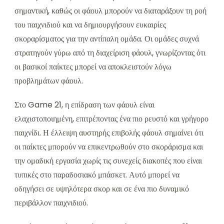
σημαντική, καθώς οι φάουλ μπορούν να διαταράξουν τη ροή
του παιχνιδιού και να δημιουργήσουν ευκαιρίες
σκοραρίσματος για την αντίπαλη ομάδα. Οι ομάδες συχνά
στρατηγούν γύρω από τη διαχείριση φάουλ, γνωρίζοντας ότι
οι βασικοί παίκτες μπορεί να αποκλειστούν λόγω
προβλημάτων φάουλ.
Στο Game 21, η επίδραση των φάουλ είναι
ελαχιστοποιημένη, επιτρέποντας ένα πιο ρευστό και γρήγορο
παιχνίδι. Η έλλειψη αυστηρής επιβολής φάουλ σημαίνει ότι
οι παίκτες μπορούν να επικεντρωθούν στο σκοράρισμα και
την ομαδική εργασία χωρίς τις συνεχείς διακοπές που είναι
τυπικές στο παραδοσιακό μπάσκετ. Αυτό μπορεί να
οδηγήσει σε υψηλότερα σκορ και σε ένα πιο δυναμικό
περιβάλλον παιχνιδιού.