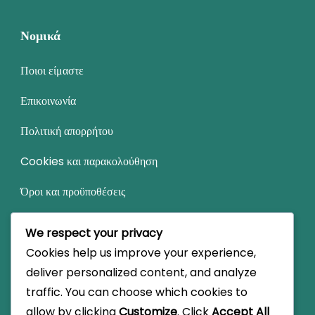
Νομικά
Ποιοι είμαστε
Επικοινωνία
Πολιτική απορρήτου
Cookies και παρακολούθηση
Όροι και προϋποθέσεις
We respect your privacy
Κατηγορίες
Cookies help us improve your experience,
deliver personalized content, and analyze
Κανόνες Παιχνιδιού του Μπάσκετ 21
traffic. You can choose which cookies to
Σύστημα Βαθμολόγησης του Παιχνιδιού 21 Μπάσκετ
allow by clicking
Customize
. Click
Accept All
Φάουλ και Παραβάσεις στο Μπάσκετ 21